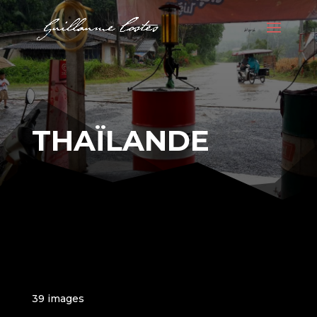
THAÏLANDE
39 images