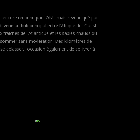
on encore reconnu par l;ONU mais revendiqué par
evenir un hub principal entre l’Afrique de l’Ouest
x fraiches de l’Atlantique et les sables chauds du
 consommer sans modération. Des kilomètres de
e se délasser, l’occasion également de se livrer à