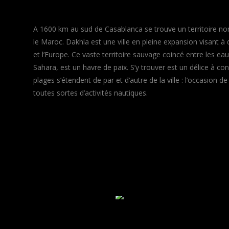
A 1600 km au sud de Casablanca se trouve un territoire n
le Maroc. Dakhla est une ville en pleine expansion visant à d
et l’Europe. Ce vaste territoire sauvage coincé entre les eau
Sahara, est un havre de paix. S’y trouver est un délice à
plages s’étendent de par et d’autre de la ville : l’occasion d
toutes sortes d’activités nautiques.