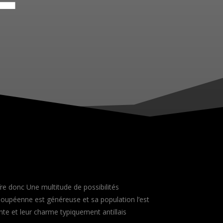
fre donc Une multitude de possibilités
eloupéenne est généreuse et sa population l’est
ante et leur charme typiquement antillais