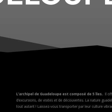
L’archipel de Guadeloupe est composé de 5 îles.
Il of
d’excursions, de visites et de découvertes. La nature guad
tout autant ! Laissez-vous transporter par leur culture vibr