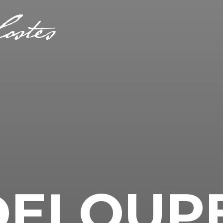
DELOUP